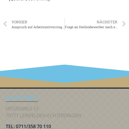
VORIGER
NÄCHSTER
Anspruch auf Arbeitszeitverringerung trotz Arbeitszeitvorgaben bei Überlassung
Frage an Stellenbewerber nach eingestellten Ermittlungsverfahren ist unzulässig
IHR RECHT IN STUTTGART
KONTAKT
MEISENWEG 15
70771 LEINFELDEN-ECHTERDINGEN
TEL: 0711/358 70 110