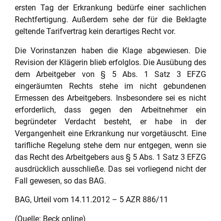
ersten Tag der Erkrankung bedürfe einer sachlichen
Rechtfertigung. Außerdem sehe der für die Beklagte
geltende Tarifvertrag kein derartiges Recht vor.
Die Vorinstanzen haben die Klage abgewiesen. Die
Revision der Klägerin blieb erfolglos. Die Ausübung des
dem Arbeitgeber von § 5 Abs. 1 Satz 3 EFZG
eingeräumten Rechts stehe im nicht gebundenen
Ermessen des Arbeitgebers. Insbesondere sei es nicht
erforderlich, dass gegen den Arbeitnehmer ein
begründeter Verdacht besteht, er habe in der
Vergangenheit eine Erkrankung nur vorgetäuscht. Eine
tarifliche Regelung stehe dem nur entgegen, wenn sie
das Recht des Arbeitgebers aus § 5 Abs. 1 Satz 3 EFZG
ausdrücklich ausschließe. Das sei vorliegend nicht der
Fall gewesen, so das BAG.
BAG, Urteil vom 14.11.2012 – 5 AZR 886/11
(Quelle: Beck online)