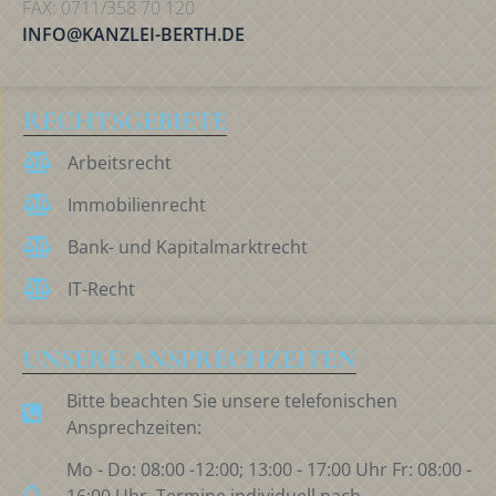
FAX: 0711/358 70 120
INFO@KANZLEI-BERTH.DE
RECHTSGEBIETE
Arbeitsrecht
Immobilienrecht
Bank- und Kapitalmarktrecht
IT-Recht
UNSERE ANSPRECHZEITEN
Bitte beachten Sie unsere telefonischen
Ansprechzeiten:
Mo - Do: 08:00 -12:00; 13:00 - 17:00 Uhr Fr: 08:00 -
16:00 Uhr. Termine individuell nach