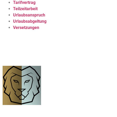
Tarifvertrag
Teilzeitarbeit
Urlaubsanspruch
Urlaubsabgeltung
Versetzungen
NEWS
Aktuelle Entscheidungen zu
Arbeitsrecht Stuttgart
Rechtsanwälte
und Fachanwälte
für Arbeitsrecht
Stuttgart und
Esslingen