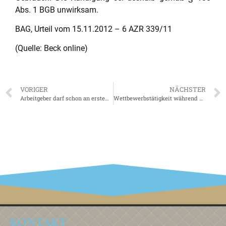
Abs. 1 BGB unwirksam.
BAG, Urteil vom 15.11.2012 – 6 AZR 339/11
(Quelle: Beck online)
VORIGER
NÄCHSTER
Arbeitgeber darf schon an erstem Krankheitstag Vorlage eines Attests verlangen
Wettbewerbstätigkeit während Freistellung nach Abschluss eines Aufhebungsvertrages
IHR RECHT IN STUTTGART
KONTAKT