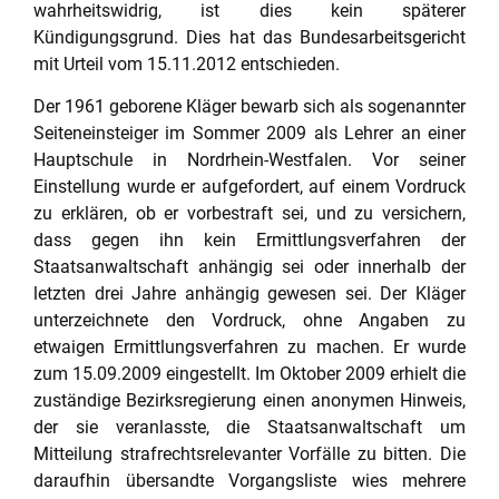
wahrheitswidrig, ist dies kein späterer
Kündigungsgrund. Dies hat das Bundesarbeitsgericht
mit Urteil vom 15.11.2012 entschieden.
Der 1961 geborene Kläger bewarb sich als sogenannter
Seiteneinsteiger im Sommer 2009 als Lehrer an einer
Hauptschule in Nordrhein-Westfalen. Vor seiner
Einstellung wurde er aufgefordert, auf einem Vordruck
zu erklären, ob er vorbestraft sei, und zu versichern,
dass gegen ihn kein Ermittlungsverfahren der
Staatsanwaltschaft anhängig sei oder innerhalb der
letzten drei Jahre anhängig gewesen sei. Der Kläger
unterzeichnete den Vordruck, ohne Angaben zu
etwaigen Ermittlungsverfahren zu machen. Er wurde
zum 15.09.2009 eingestellt. Im Oktober 2009 erhielt die
zuständige Bezirksregierung einen anonymen Hinweis,
der sie veranlasste, die Staatsanwaltschaft um
Mitteilung strafrechtsrelevanter Vorfälle zu bitten. Die
daraufhin übersandte Vorgangsliste wies mehrere