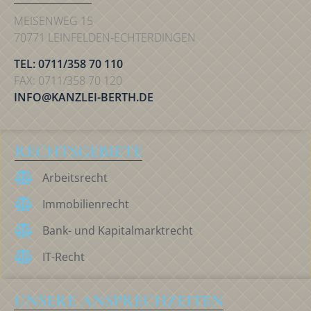
MEISENWEG 15
70771 LEINFELDEN-ECHTERDINGEN
TEL: 0711/358 70 110
FAX: 0711/358 70 120
INFO@KANZLEI-BERTH.DE
RECHTSGEBIETE
Arbeitsrecht
Immobilienrecht
Bank- und Kapitalmarktrecht
IT-Recht
UNSERE ANSPRECHZEITEN