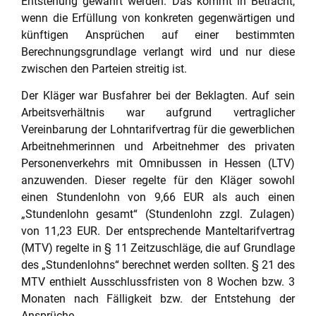
Entstehung gewahrt werden. Das kommt in Betracht,
wenn die Erfüllung von konkreten gegenwärtigen und
künftigen Ansprüchen auf einer bestimmten
Berechnungsgrundlage verlangt wird und nur diese
zwischen den Parteien streitig ist.
Der Kläger war Busfahrer bei der Beklagten. Auf sein
Arbeitsverhältnis war aufgrund vertraglicher
Vereinbarung der Lohntarifvertrag für die gewerblichen
Arbeitnehmerinnen und Arbeitnehmer des privaten
Personenverkehrs mit Omnibussen in Hessen (LTV)
anzuwenden. Dieser regelte für den Kläger sowohl
einen Stundenlohn von 9,66 EUR als auch einen
„Stundenlohn gesamt“ (Stundenlohn zzgl. Zulagen)
von 11,23 EUR. Der entsprechende Manteltarifvertrag
(MTV) regelte in § 11 Zeitzuschläge, die auf Grundlage
des „Stundenlohns“ berechnet werden sollten. § 21 des
MTV enthielt Ausschlussfristen von 8 Wochen bzw. 3
Monaten nach Fälligkeit bzw. der Entstehung der
Ansprüche.