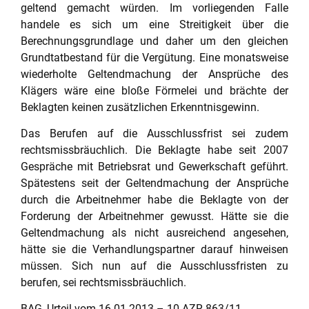
geltend gemacht würden. Im vorliegenden Falle
handele es sich um eine Streitigkeit über die
Berechnungsgrundlage und daher um den gleichen
Grundtatbestand für die Vergütung. Eine monatsweise
wiederholte Geltendmachung der Ansprüche des
Klägers wäre eine bloße Förmelei und brächte der
Beklagten keinen zusätzlichen Erkenntnisgewinn.
Das Berufen auf die Ausschlussfrist sei zudem
rechtsmissbräuchlich. Die Beklagte habe seit 2007
Gespräche mit Betriebsrat und Gewerkschaft geführt.
Spätestens seit der Geltendmachung der Ansprüche
durch die Arbeitnehmer habe die Beklagte von der
Forderung der Arbeitnehmer gewusst. Hätte sie die
Geltendmachung als nicht ausreichend angesehen,
hätte sie die Verhandlungspartner darauf hinweisen
müssen. Sich nun auf die Ausschlussfristen zu
berufen, sei rechtsmissbräuchlich.
BAG, Urteil vom 16.01.2013 – 10 AZR 863/11