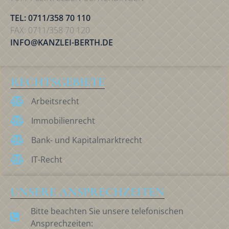
TEL: 0711/358 70 110
FAX: 0711/358 70 120
INFO@KANZLEI-BERTH.DE
RECHTSGEBIETE
Arbeitsrecht
Immobilienrecht
Bank- und Kapitalmarktrecht
IT-Recht
UNSERE ANSPRECHZEITEN
Bitte beachten Sie unsere telefonischen
Ansprechzeiten: