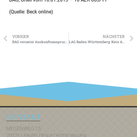
(Quelle: Beck online)
VORIGER
NÄCHSTER
BAG verneint Auskunftsanspruch einer abgelehnten Stellenbewerberin über Stellenbesetzung
LAG Baden-Württemberg: Kein Anspruch des Betriebsrats auf kostenpflichtigen Internetanschluss
IHR RECHT IN STUTTGART
KONTAKT
MEISENWEG 15
70771 LEINFELDEN-ECHTERDINGEN