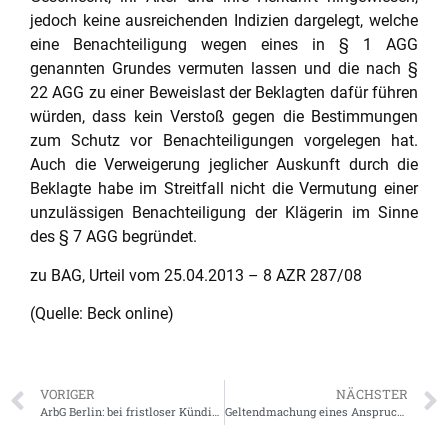
jedoch keine ausreichenden Indizien dargelegt, welche
eine Benachteiligung wegen eines in § 1 AGG
genannten Grundes vermuten lassen und die nach §
22 AGG zu einer Beweislast der Beklagten dafür führen
würden, dass kein Verstoß gegen die Bestimmungen
zum Schutz vor Benachteiligungen vorgelegen hat.
Auch die Verweigerung jeglicher Auskunft durch die
Beklagte habe im Streitfall nicht die Vermutung einer
unzulässigen Benachteiligung der Klägerin im Sinne
des § 7 AGG begründet.
zu BAG, Urteil vom 25.04.2013 – 8 AZR 287/08
(Quelle: Beck online)
VORIGER
NÄCHSTER
ArbG Berlin: bei fristloser Kündigung des Arbeitnehers auch vorherige Abmahnung erforderlich
Geltendmachung eines Anspruchs vor dessen Entstehung kann ausnahmsweise eine tarifliche Ausschlussfrist wahren