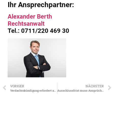
Ihr Ansprechpartner:
Alexander Berth
Rechtsanwalt
Tel.: 0711/220 469 30
VORIGER
NÄCHSTER
Verdachtskündigung erfordert angemessene Zeitspanne für Stellungnahme des Arbeitnehmers
Ausschlussfrist muss Ansprüche auf Mindestlohn ausnehmen