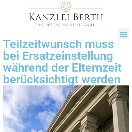
Teilzeitwunsch muss
bei Ersatzeinstellung
während der Elternzeit
berücksichtigt werden