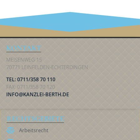
IHR RECHT IN STUTTGART
KONTAKT
MEISENWEG 15
70771 LEINFELDEN-ECHTERDINGEN
TEL: 0711/358 70 110
FAX: 0711/358 70 120
INFO@KANZLEI-BERTH.DE
RECHTSGEBIETE
Arbeitsrecht