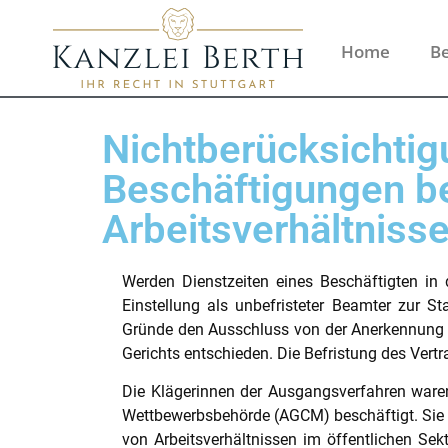
Home
Be
Nichtberücksichtig
Beschäftigungen be
Arbeitsverhältniss
Werden Dienstzeiten eines Beschäftigten in 
Einstellung als unbefristeter Beamter zur St
Gründe den Ausschluss von der Anerkennung re
Gerichts entschieden. Die Befristung des Vertr
Die Klägerinnen der Ausgangsverfahren waren 
Wettbewerbsbehörde (AGCM) beschäftigt. Sie 
von Arbeitsverhältnissen im öffentlichen Sekto