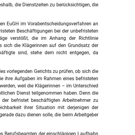
halb, die Dienstzeiten zu berücksichtigen, die
ief den EuGH im Vorabentscheidungsverfahren an
isteten Beschäftigungen bei der unbefristeten
äge verstößt, die im Anhang der Richtlinie
 sich die Klägerinnen auf den Grundsatz der
äftigte sind, stehe dem nicht entgegen, da
es vorlegenden Gerichts zu prüfen, ob sich die
 sie ihre Aufgaben im Rahmen eines befristeten
werden, weil die Klägerinnen – im Unterschied
ntlichen Dienst teilgenommen haben. Denn die
 der befristet beschäftigten Arbeitnehmer zu
chbarkeit ihrer Situation mit derjenigen der
gerade dazu dienen solle, die beim Arbeitgeber
es Berufsbeamten der einschlägigen Laufbahn