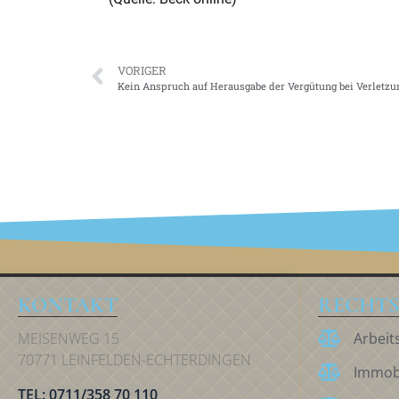
VORIGER
Kein Anspruch auf Herausgabe der Vergütung bei Verletz
KONTAKT
RECHTS
MEISENWEG 15
Arbeit
70771 LEINFELDEN-ECHTERDINGEN
Immobi
TEL: 0711/358 70 110