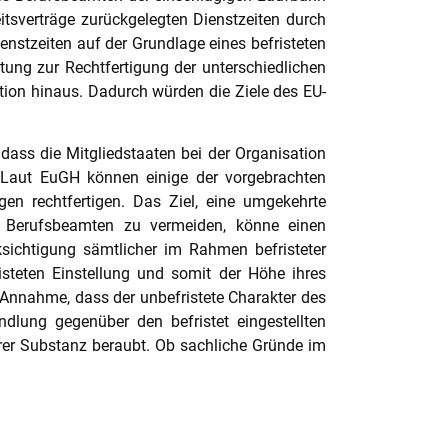
itsverträge zurückgelegten Dienstzeiten durch
enstzeiten auf der Grundlage eines befristeten
stung zur Rechtfertigung der unterschiedlichen
ation hinaus. Dadurch würden die Ziele des EU-
dass die Mitgliedstaaten bei der Organisation
 Laut EuGH können einige der vorgebrachten
en rechtfertigen. Das Ziel, eine umgekehrte
ten Berufsbeamten zu vermeiden, könne einen
cksichtigung sämtlicher im Rahmen befristeter
risteten Einstellung und somit der Höhe ihres
n Annahme, dass der unbefristete Charakter des
ndlung gegenüber den befristet eingestellten
hrer Substanz beraubt. Ob sachliche Gründe im