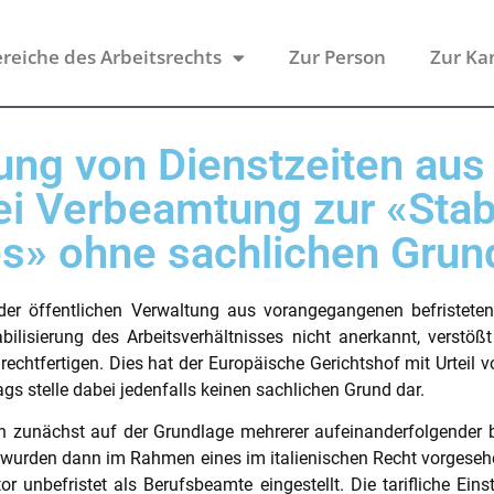
reiche des Arbeitsrechts
Zur Person
Zur Ka
ung von Dienstzeiten aus 
i Verbeamtung zur «Stabi
es» ohne sachlichen Grun
der öffentlichen Verwaltung aus vorangegangenen befristeten
abilisierung des Arbeitsverhältnisses nicht anerkannt, verstöß
chtfertigen. Dies hat der Europäische Gerichtshof mit Urteil v
ags stelle dabei jedenfalls keinen sachlichen Grund dar.
zunächst auf der Grundlage mehrerer aufeinanderfolgender befr
wurden dann im Rahmen eines im italienischen Recht vorgesehe
r unbefristet als Berufsbeamte eingestellt. Die tarifliche Eins