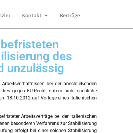
nzlei
Kontakt
Beiträge
befristeten
lisierung des
d unzulässig
 Arbeitsverhältnissen bei der anschließenden
t dies gegen EU-Recht, sofern nicht sachliche
om 18.10.2012 auf Vorlage eines italienischen
isteter Arbeitsverträge bei der italienischen
nen besonderen Verfahrens zur Stabilisierung
tufung erfolgt bei einer solchen Stabilisierung