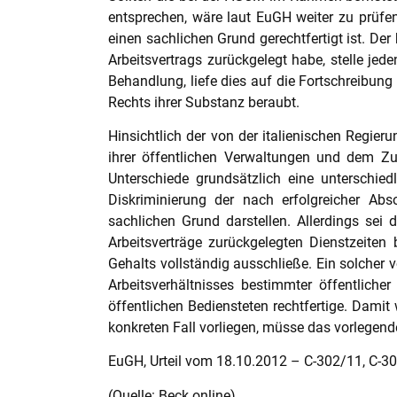
entsprechen, wäre laut EuGH weiter zu prüfen
einen sachlichen Grund gerechtfertigt ist. De
Arbeitsvertrags zurückgelegt habe, stelle jed
Behandlung, liefe dies auf die Fortschreibung
Rechts ihrer Substanz beraubt.
Hinsichtlich der von der italienischen Regie
ihrer öffentlichen Verwaltungen und dem Z
Unterschiede grundsätzlich eine unterschie
Diskriminierung der nach erfolgreicher Abs
sachlichen Grund darstellen. Allerdings sei 
Arbeitsverträge zurückgelegten Dienstzeiten 
Gehalts vollständig ausschließe. Ein solcher 
Arbeitsverhältnisses bestimmter öffentliche
öffentlichen Bediensteten rechtfertige. Dami
konkreten Fall vorliegen, müsse das vorlegend
EuGH, Urteil vom 18.10.2012 – C-302/11, C-3
(Quelle: Beck online)