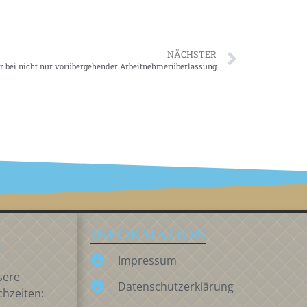
NÄCHSTER
er bei nicht nur vorübergehender Arbeitnehmerüberlassung
INFORMATION
N
Impressum
sere
Datenschutzerklärung
chzeiten: