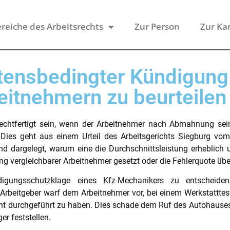
reiche des Arbeitsrechts
Zur Person
Zur Ka
tensbedingter Kündigung i
eitnehmern zu beurteilen
chtfertigt sein, wenn der Arbeitnehmer nach Abmahnung seine 
t. Dies geht aus einem Urteil des Arbeitsgerichts Siegburg vo
nd dargelegt, warum eine die Durchschnittsleistung erheblich un
tung vergleichbarer Arbeitnehmer gesetzt oder die Fehlerquote ü
gungsschutzklage eines Kfz-Mechanikers zu entscheiden,
Arbeitgeber warf dem Arbeitnehmer vor, bei einem Werkstatttest
icht durchgeführt zu haben. Dies schade dem Ruf des Autohau
r feststellen.