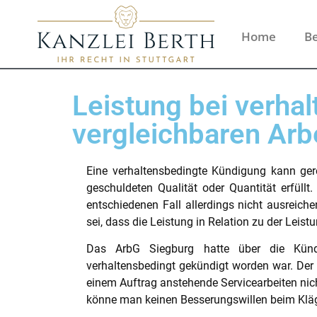
Home
Be
Leistung bei verhal
vergleichbaren Arb
Eine verhaltensbedingte Kündigung kann gere
geschuldeten Qualität oder Quantität erfüll
entschiedenen Fall allerdings nicht ausreiche
sei, dass die Leistung in Relation zu der Leis
Das ArbG Siegburg hatte über die Kündi
verhaltensbedingt gekündigt worden war. Der 
einem Auftrag anstehende Servicearbeiten n
könne man keinen Besserungswillen beim Kläge