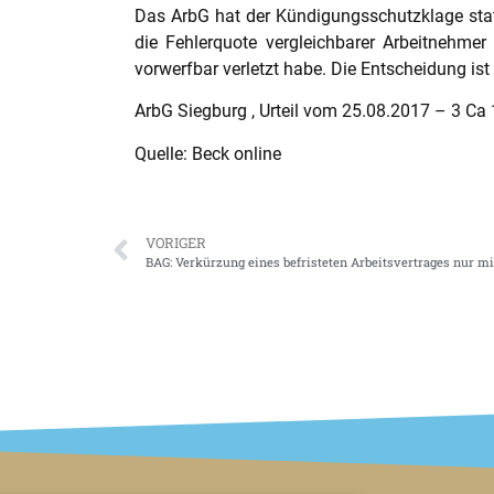
Das ArbG hat der Kündigungsschutzklage stat
die Fehlerquote vergleichbarer Arbeitnehmer
vorwerfbar verletzt habe. Die Entscheidung ist
ArbG Siegburg , Urteil vom 25.08.2017 – 3 Ca
Quelle: Beck online
VORIGER
BAG: Verkürzung eines befristeten Arbeitsvertrages nur m