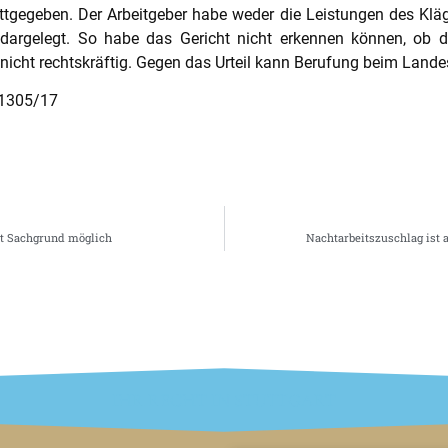
tgegeben. Der Arbeitgeber habe weder die Leistungen des Kläg
 dargelegt. So habe das Gericht nicht erkennen können, ob de
 nicht rechtskräftig. Gegen das Urteil kann Berufung beim Lande
 1305/17
it Sachgrund möglich
Nachtarbeitszuschlag ist 
IHR RECHT IN STUTTGART