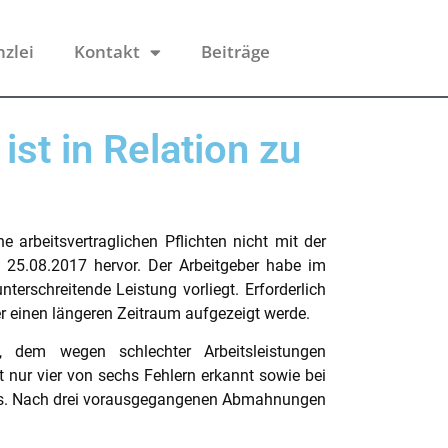
nzlei
Kontakt
Beiträge
st in Relation zu
arbeitsvertraglichen Pflichten nicht mit der
m 25.08.2017 hervor. Der Arbeitgeber habe im
terschreitende Leistung vorliegt. Erforderlich
ber einen längeren Zeitraum aufgezeigt werde.
 dem wegen schlechter Arbeitsleistungen
 nur vier von sechs Fehlern erkannt sowie bei
ses. Nach drei vorausgegangenen Abmahnungen