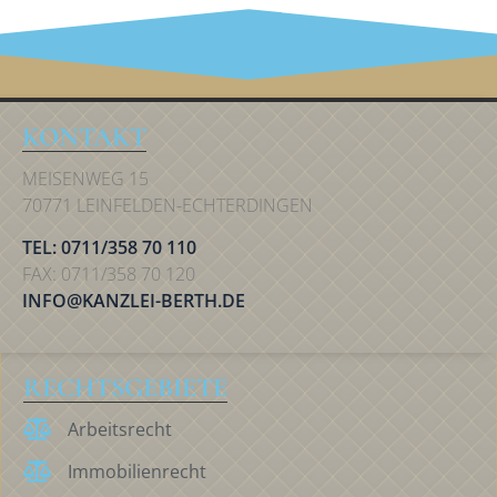
IHR RECHT IN STUTTGART
KONTAKT
MEISENWEG 15
70771 LEINFELDEN-ECHTERDINGEN
TEL: 0711/358 70 110
FAX: 0711/358 70 120
INFO@KANZLEI-BERTH.DE
RECHTSGEBIETE
Arbeitsrecht
Immobilienrecht