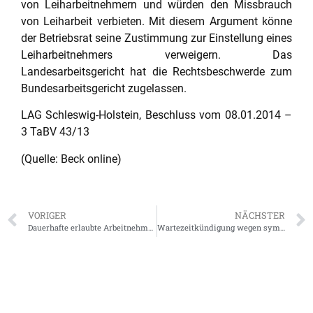
von Leiharbeitnehmern und würden den Missbrauch
von Leiharbeit verbieten. Mit diesem Argument könne
der Betriebsrat seine Zustimmung zur Einstellung eines
Leiharbeitnehmers verweigern. Das
Landesarbeitsgericht hat die Rechtsbeschwerde zum
Bundesarbeitsgericht zugelassen.
LAG Schleswig-Holstein, Beschluss vom 08.01.2014 –
3 TaBV 43/13
(Quelle: Beck online)
VORIGER
NÄCHSTER
Dauerhafte erlaubte Arbeitnehmerüberlassung führt nicht zum Arbeitsverhältnis mit Entleiher
Wartezeitkündigung wegen symptomloser HIV-Infektion kann diskriminierend sein