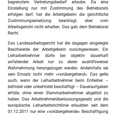
begrenztem Vertretungsbedarf erlaube. Da eine
Einstellung nur mit Zustimmung des Betriebsrats
erfolgen darf, hat die Arbeitgeberin die gerichtliche
Zustimmungsersetzung beantragt, aber vom
Arbeitsgericht nicht erhalten. Das gab dem Betriebsrat
Recht.
Das Landesarbeitsgericht hat die dagegen eingelegte
Beschwerde der Arbeitgeberin zurückgewiesen. Ein
Leiharbeitnehmer dürfe bei objektiv dauerhaft
anfallender Arbeit nur zu deren aushilfsweiser
Wahrnehmung herangezogen werden. Andernfalls sei
sein Einsatz nicht mehr «vorübergehend». Das gelte
auch, wenn der Leiharbeitnehmer beim Entleiher –
befristet oder unbefristet beschäftigt – Daueraufgaben
erfülle, ohne einen Stammarbeitnehmer abgelöst zu
haben. Das Arbeitnehmerüberlassungsgesetz und die
europäische Leiharbeitsrichtlinie erlaubten seit dem
01.12.2011 nur eine «vorübergehende» Beschäftigung