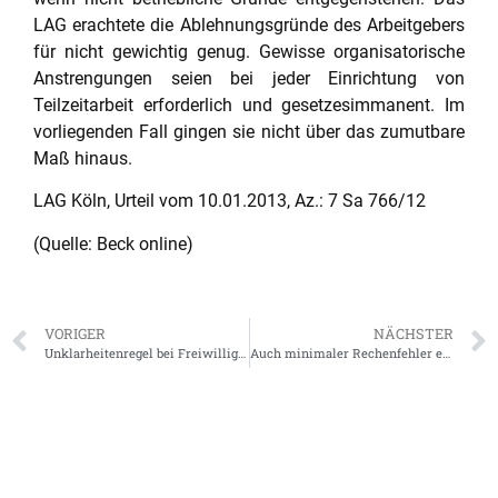
LAG erachtete die Ablehnungsgründe des Arbeitgebers
für nicht gewichtig genug. Gewisse organisatorische
Anstrengungen seien bei jeder Einrichtung von
Teilzeitarbeit erforderlich und gesetzesimmanent. Im
vorliegenden Fall gingen sie nicht über das zumutbare
Maß hinaus.
LAG Köln, Urteil vom 10.01.2013, Az.: 7 Sa 766/12
(Quelle: Beck online)
VORIGER
NÄCHSTER
Unklarheitenregel bei Freiwilligkeitsvorbehalt für eine Jahressonderzahlung
Auch minimaler Rechenfehler entfristet das Arbeitsverhältnis