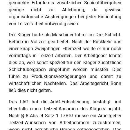
gemachte Erfordernis zusätzlicher Schichtübergaben
genüge nicht zur Ablehnung, da gewisse
organisatorische Anstrengungen bei jeder Einrichtung
von Teilzeitarbeit notwendig seien.
Der Kläger hatte als Maschinenführer im Drei-Schicht-
Betrieb in Vollzeit gearbeitet. Nach der Rückkehr aus
einer knapp zweijährigen Elternzeit wollte er nur noch
vormittags in Teilzeit arbeiten. Der Arbeitgeber lehnte
dies ab, weil sonst speziell für den Kläger zusätzliche
Schichtübergaben eingeführt werden müssten. Dies
führe zu Produktionsverzögerungen und damit zu
wirtschaftlichen Nachteilen. Das Arbeitsgericht Bonn
ließ dies nicht gelten.
Das LAG hat die ArbG-Entscheidung bestätigt und
ebenfalls einen Teilzeit-Anspruch des Klägers bejaht.
Nach § 8 Abs. 4 Satz 1 TzBfG müsse ein Arbeitgeber
Teilzeit-Wünschen von Arbeitnehmern zuzustimmen,
wenn nicht betriebliche Gründe entgegenstehen. Das