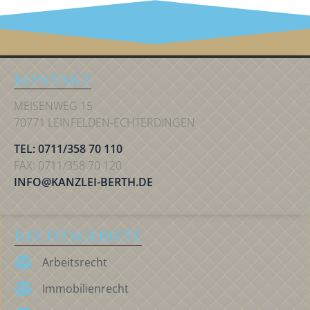
IHR RECHT IN STUTTGART
KONTAKT
MEISENWEG 15
70771 LEINFELDEN-ECHTERDINGEN
TEL: 0711/358 70 110
FAX: 0711/358 70 120
INFO@KANZLEI-BERTH.DE
RECHTSGEBIETE
Arbeitsrecht
Immobilienrecht