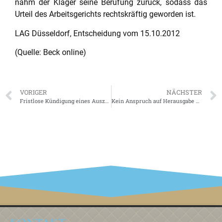
nahm der Kläger seine Berufung zurück, sodass das
Urteil des Arbeitsgerichts rechtskräftig geworden ist.
LAG Düsseldorf, Entscheidung vom 15.10.2012
(Quelle: Beck online)
VORIGER
NÄCHSTER
Fristlose Kündigung eines Auszubildenden nach beleidigenden Facebook-Äußerungen wirksam
Kein Anspruch auf Herausgabe der Vergütung bei Verletzung eines Wettbewerbsverbots
IHR RECHT IN STUTTGART