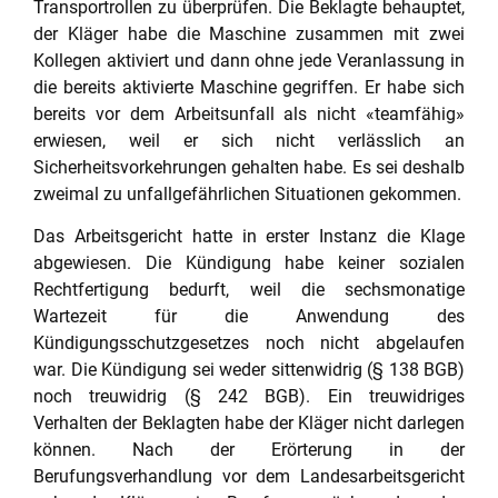
Transportrollen zu überprüfen. Die Beklagte behauptet,
der Kläger habe die Maschine zusammen mit zwei
Kollegen aktiviert und dann ohne jede Veranlassung in
die bereits aktivierte Maschine gegriffen. Er habe sich
bereits vor dem Arbeitsunfall als nicht «teamfähig»
erwiesen, weil er sich nicht verlässlich an
Sicherheitsvorkehrungen gehalten habe. Es sei deshalb
zweimal zu unfallgefährlichen Situationen gekommen.
Das Arbeitsgericht hatte in erster Instanz die Klage
abgewiesen. Die Kündigung habe keiner sozialen
Rechtfertigung bedurft, weil die sechsmonatige
Wartezeit für die Anwendung des
Kündigungsschutzgesetzes noch nicht abgelaufen
war. Die Kündigung sei weder sittenwidrig (§ 138 BGB)
noch treuwidrig (§ 242 BGB). Ein treuwidriges
Verhalten der Beklagten habe der Kläger nicht darlegen
können. Nach der Erörterung in der
Berufungsverhandlung vor dem Landesarbeitsgericht