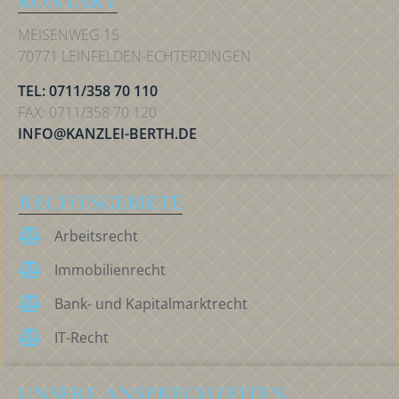
KONTAKT
MEISENWEG 15
70771 LEINFELDEN-ECHTERDINGEN
TEL: 0711/358 70 110
FAX: 0711/358 70 120
INFO@KANZLEI-BERTH.DE
RECHTSGEBIETE
Arbeitsrecht
Immobilienrecht
Bank- und Kapitalmarktrecht
IT-Recht
UNSERE ANSPRECHZEITEN