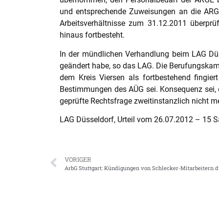
und entsprechende Zuweisungen an die ARGE b
Arbeitsverhältnisse zum 31.12.2011 überprüf
hinaus fortbesteht.
In der mündlichen Verhandlung beim LAG Düs
geändert habe, so das LAG. Die Berufungskamm
dem Kreis Viersen als fortbestehend fingie
Bestimmungen des AÜG sei. Konsequenz sei, da
geprüfte Rechtsfrage zweitinstanzlich nicht 
LAG Düsseldorf, Urteil vom 26.07.2012 – 15 
VORIGER