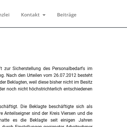
nzlei
Kontakt
Beiträge
t zur Sicherstellung des Personalbedarfs im
ing. Nach den Urteilen vom 26.07.2012 besteht
r Beklagten, weil diese bisher nicht im Besitz
er noch nicht höchstrichterlich entschiedenen
häftigt. Die Beklagte beschäftigte sich als
 Anteilseigner sind der Kreis Viersen und die
hatte es die Beklagte seit einigen Jahren
durch Einstellungen geeigneter Arbeitnehmer