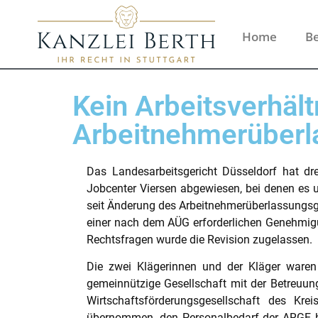
Home
Be
Kein Arbeitsverhält
Arbeitnehmerüberl
Das Landesarbeitsgericht Düsseldorf hat dr
Jobcenter Viersen abgewiesen, bei denen es u
seit Änderung des Arbeitnehmerüberlassungsges
einer nach dem AÜG erforderlichen Genehmigun
Rechtsfragen wurde die Revision zugelassen.
Die zwei Klägerinnen und der Kläger waren 
gemeinnützige Gesellschaft mit der Betreuung
Wirtschaftsförderungsgesellschaft des Kr
übernommen, den Personalbedarf der ARGE be