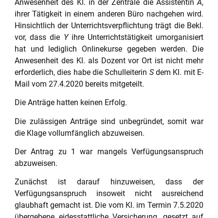
Anwesenheit des Kl. in der Zentrale die Assistentin
A
,
ihrer Tätigkeit in einem anderen Büro nachgehen wird.
Hinsichtlich der Unterrichtsverpflichtung trägt die Bekl.
vor, dass die
Y
ihre Unterrichtstätigkeit umorganisiert
hat und lediglich Onlinekurse gegeben werden. Die
Anwesenheit des Kl. als Dozent vor Ort ist nicht mehr
erforderlich, dies habe die Schulleiterin
S
dem Kl. mit E-
Mail vom 27.4.2020 bereits mitgeteilt.
Die Anträge hatten keinen Erfolg.
Die zulässigen Anträge sind unbegründet, somit war
die Klage vollumfänglich abzuweisen.
Der Antrag zu 1 war mangels Verfügungsanspruch
abzuweisen.
Zunächst ist darauf hinzuweisen, dass der
Verfügungsanspruch insoweit nicht ausreichend
glaubhaft gemacht ist. Die vom Kl. im Termin 7.5.2020
übergebene eidesstattliche Versicherung, gesetzt auf