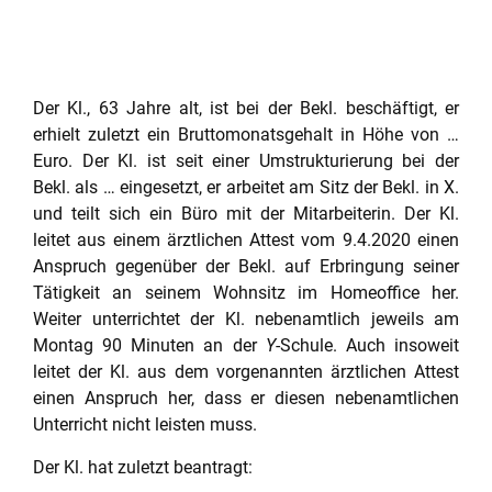
Empfehlungen nach eigenem
Ermessen entscheidet.
Der Kl., 63 Jahre alt, ist bei der Bekl. beschäftigt, er
erhielt zuletzt ein Bruttomonatsgehalt in Höhe von …
Euro. Der Kl. ist seit einer Umstrukturierung bei der
Bekl. als … eingesetzt, er arbeitet am Sitz der Bekl. in X.
und teilt sich ein Büro mit der Mitarbeiterin. Der Kl.
leitet aus einem ärztlichen Attest vom 9.4.2020 einen
Anspruch gegenüber der Bekl. auf Erbringung seiner
Tätigkeit an seinem Wohnsitz im Homeoffice her.
Weiter unterrichtet der Kl. nebenamtlich jeweils am
Montag 90 Minuten an der
Y
-Schule. Auch insoweit
leitet der Kl. aus dem vorgenannten ärztlichen Attest
einen Anspruch her, dass er diesen nebenamtlichen
Unterricht nicht leisten muss.
Der Kl. hat zuletzt beantragt: