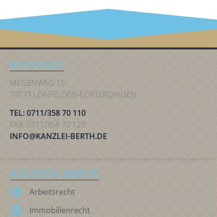
IHR RECHT IN STUTTGART
KONTAKT
MEISENWEG 15
70771 LEINFELDEN-ECHTERDINGEN
TEL: 0711/358 70 110
FAX: 0711/358 70 120
INFO@KANZLEI-BERTH.DE
RECHTSGEBIETE
Arbeitsrecht
Immobilienrecht