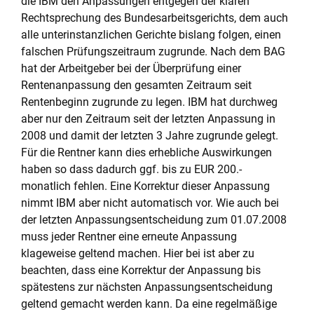
die IBM den Anpassungen entgegen der klaren
Rechtsprechung des Bundesarbeitsgerichts, dem auch
alle unterinstanzlichen Gerichte bislang folgen, einen
falschen Prüfungszeitraum zugrunde. Nach dem BAG
hat der Arbeitgeber bei der Überprüfung einer
Rentenanpassung den gesamten Zeitraum seit
Rentenbeginn zugrunde zu legen. IBM hat durchweg
aber nur den Zeitraum seit der letzten Anpassung in
2008 und damit der letzten 3 Jahre zugrunde gelegt.
Für die Rentner kann dies erhebliche Auswirkungen
haben so dass dadurch ggf. bis zu EUR 200.-
monatlich fehlen. Eine Korrektur dieser Anpassung
nimmt IBM aber nicht automatisch vor. Wie auch bei
der letzten Anpassungsentscheidung zum 01.07.2008
muss jeder Rentner eine erneute Anpassung
klageweise geltend machen. Hier bei ist aber zu
beachten, dass eine Korrektur der Anpassung bis
spätestens zur nächsten Anpassungsentscheidung
geltend gemacht werden kann. Da eine regelmäßige