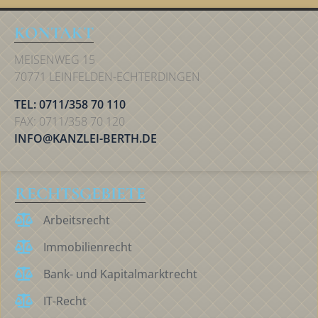
KONTAKT
MEISENWEG 15
70771 LEINFELDEN-ECHTERDINGEN
TEL: 0711/358 70 110
FAX: 0711/358 70 120
INFO@KANZLEI-BERTH.DE
RECHTSGEBIETE
Arbeitsrecht
Immobilienrecht
Bank- und Kapitalmarktrecht
IT-Recht