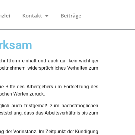
nzlei
Kontakt
Beiträge
irksam
hriftform einhält und auch gar kein wichtiger
Arbeitnehmern widersprüchliches Verhalten zum
Die Bitte des Arbeitgebers um Fortsetzung des
ischen Worten zurück.
sorglich auch fristgemäß zum nächstmöglichen
eststellung, dass das Arbeitsverhältnis bis zum
ng der Vorinstanz. Im Zeitpunkt der Kündigung