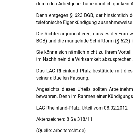
durch den Arbeitgeber habe nämlich gar kein 
Denn entgegen § 623 BGB, der hinsichtlich de
telefonische Eigenkündigung ausnahmsweise
Die Richter argumentieren, dass es der Frau 
BGB) und die mangelnde Schriftform (§ 623) i
Sie könne sich nämlich nicht zu ihrem Vorteil
im Nachhinein die Wirksamkeit abzusprechen.
Das LAG Rheinland Pfalz bestätigte mit dies
seiner aktuellen Fassung.
Angesichts dieses Urteils sollten Arbeitneh
bewahren. Denn im Rahmen einer Kündigungssc
LAG Rheinland-Pfalz, Urteil vom 08.02.2012
Aktenzeichen: 8 Sa 318/11
(Quelle: arbeitsrecht.de)