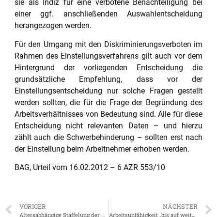
sie als Indiz für eine verbotene Benachteiligung bei
einer ggf. anschließenden Auswahlentscheidung
herangezogen werden.
Für den Umgang mit den Diskriminierungsverboten im
Rahmen des Einstellungsverfahrens gilt auch vor dem
Hintergrund der vorliegenden Entscheidung die
grundsätzliche Empfehlung, dass vor der
Einstellungsentscheidung nur solche Fragen gestellt
werden sollten, die für die Frage der Begründung des
Arbeitsverhältnisses von Bedeutung sind. Alle für diese
Entscheidung nicht relevanten Daten – und hierzu
zählt auch die Schwerbehinderung – sollten erst nach
der Einstellung beim Arbeitnehmer erhoben werden.
BAG, Urteil vom 16.02.2012 – 6 AZR 553/10
VORIGER
NÄCHSTER
Altersabhängige Staffelung der Urlaubsdauer verstößt gegen das Diskriminierungsverbot
Arbeitsunfähigkeit „bis auf weiteres“