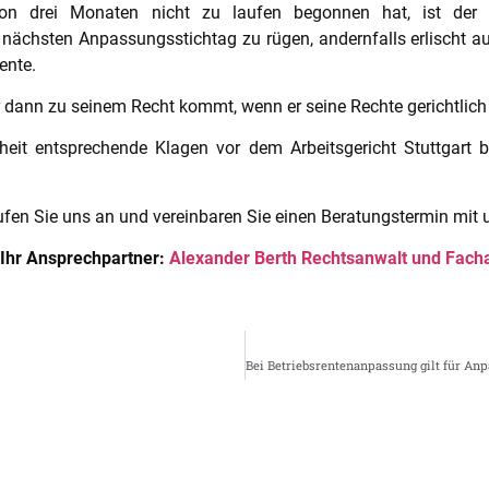
n drei Monaten nicht zu laufen begonnen hat, ist der Betr
ächsten Anpassungsstichtag zu rügen, andernfalls erlischt au
ente.
nur dann zu seinem Recht kommt, wenn er seine Rechte gerichtlic
nheit entsprechende Klagen vor dem Arbeitsgericht Stuttgart 
ufen Sie uns an und vereinbaren Sie einen Beratungstermin mit
Ihr Ansprechpartner:
Alexander Berth
Rechtsanwalt und Facha