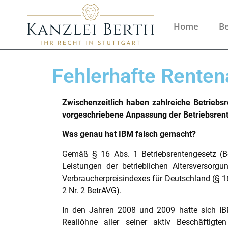
Home
Be
Fehlerhafte Rente
Zwischenzeitlich haben zahlreiche Betriebs
vorgeschriebene Anpassung der Betriebsrent
Was genau hat IBM falsch gemacht?
Gemäß § 16 Abs. 1 Betriebsrentengesetz (Be
Leistungen der betrieblichen Altersversorg
Verbraucherpreisindexes für Deutschland (§ 1
2 Nr. 2 BetrAVG).
In den Jahren 2008 und 2009 hatte sich IBM
Reallöhne aller seiner aktiv Beschäftigte