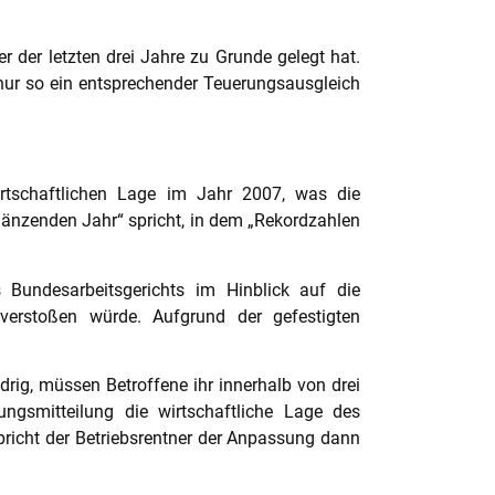
der letzten drei Jahre zu Grunde gelegt hat.
a nur so ein entsprechender Teuerungsausgleich
rtschaftlichen Lage im Jahr 2007, was die
glänzenden Jahr“ spricht, in dem „Rekordzahlen
Bundesarbeitsgerichts im Hinblick auf die
erstoßen würde. Aufgrund der gefestigten
drig, müssen Betroffene ihr innerhalb von drei
ungsmitteilung die wirtschaftliche Lage des
richt der Betriebsrentner der Anpassung dann