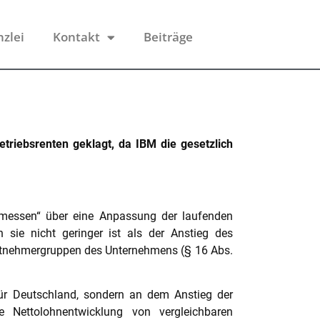
nzlei
Kontakt
Beiträge
triebsrenten geklagt, da IBM die gesetzlich
Ermessen“ über eine Anpassung der laufenden
 sie nicht geringer ist als der Anstieg des
beitnehmergruppen des Unternehmens (§ 16 Abs.
für Deutschland, sondern an dem Anstieg der
ie Nettolohnentwicklung von vergleichbaren