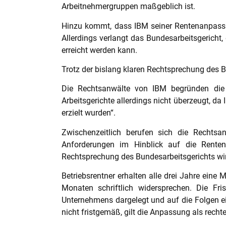
Arbeitnehmergruppen maßgeblich ist.
Hinzu kommt, dass IBM seiner Rentenanpassun
Allerdings verlangt das Bundesarbeitsgericht,
erreicht werden kann.
Trotz der bislang klaren Rechtsprechung des B
Die Rechtsanwälte von IBM begründen die 
Arbeitsgerichte allerdings nicht überzeugt, d
erzielt wurden“.
Zwischenzeitlich berufen sich die Rechts
Anforderungen im Hinblick auf die Rente
Rechtsprechung des Bundesarbeitsgerichts wir
Betriebsrentner erhalten alle drei Jahre eine
Monaten schriftlich widersprechen. Die Fri
Unternehmens dargelegt und auf die Folgen e
nicht fristgemäß, gilt die Anpassung als recht