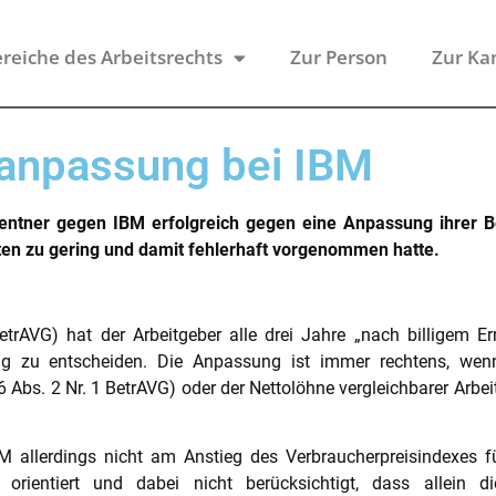
reiche des Arbeitsrechts
Zur Person
Zur Ka
nanpassung bei IBM
rentner gegen IBM erfolgreich gegen eine Anpassung ihrer Be
en zu gering und damit fehlerhaft vorgenommen hatte.
trAVG) hat der Arbeitgeber alle drei Jahre „nach billigem 
ung zu entscheiden. Die Anpassung ist immer rechtens, wenn
6 Abs. 2 Nr. 1 BetrAVG) oder der Nettolöhne vergleichbarer Ar
 allerdings nicht am Anstieg des Verbraucherpreisindexes 
n orientiert und dabei nicht berücksichtigt, dass allein d