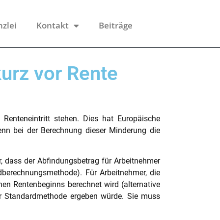
nzlei
Kontakt
Beiträge
urz vor Rente
Renteneintritt stehen. Dies hat Europäische
wenn bei der Berechnung dieser Minderung die
, dass der Abfindungsbetrag für Arbeitnehmer
rdberechnungsmethode). Für Arbeitnehmer, die
chen Rentenbeginns berechnet wird (alternative
der Standardmethode ergeben würde. Sie muss