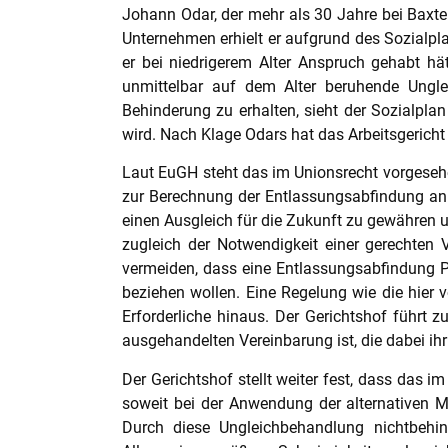
Johann Odar, der mehr als 30 Jahre bei Baxte
Unternehmen erhielt er aufgrund des Sozialpla
er bei niedrigerem Alter Anspruch gehabt hä
unmittelbar auf dem Alter beruhende Unglei
Behinderung zu erhalten, sieht der Sozialpla
wird. Nach Klage Odars hat das Arbeitsgerich
Laut EuGH steht das im Unionsrecht vorgeseh
zur Berechnung der Entlassungsabfindung anh
einen Ausgleich für die Zukunft zu gewähren u
zugleich der Notwendigkeit einer gerechten V
vermeiden, dass eine Entlassungsabfindung P
beziehen wollen. Eine Regelung wie die hier 
Erforderliche hinaus. Der Gerichtshof führt 
ausgehandelten Vereinbarung ist, die dabei i
Der Gerichtshof stellt weiter fest, dass das 
soweit bei der Anwendung der alternativen Me
Durch diese Ungleichbehandlung nichtbehi