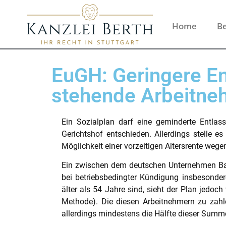
Home
Be
EuGH: Geringere En
stehende Arbeitne
Ein Sozialplan darf eine geminderte Entlas
Gerichtshof entschieden. Allerdings stelle 
Möglichkeit einer vorzeitigen Altersrente wege
Ein zwischen dem deutschen Unternehmen Baxt
bei betriebsbedingter Kündigung insbesonder
älter als 54 Jahre sind, sieht der Plan jedoc
Methode). Die diesen Arbeitnehmern zu zahl
allerdings mindestens die Hälfte dieser Summ