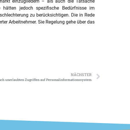
markt einzugliedern – als auch die Tatsache
e hätten jedoch spezifische Bedürfnisse im
chlechterung zu berücksichtigen. Die in Rede
rter Arbeitnehmer. Sie Regelung gehe über das
NÄCHSTER
ach unerlaubten Zugriffen auf Personalinformationssystem