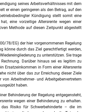
eendigung seines Arbeitsverhältnisses mit dem
lt er einen geringeren als den Betrag, auf den
etriebsbedingter Kündigung stellt somit eine
at, eine vorzeitige Altersrente wegen einer
tiven Methode auf diesen Zeitpunkt abgestellt
 2000/78/EG) der hier vorgenommenen Regelung
 könne durch das Ziel gerechtfertigt werden,
Wiedereingliederung zu unterstützen. Sie trage
ns Rechnung. Darüber hinaus sei es legitim zu
in Ersatzeinkommen in Form einer Altersrente
he nicht über das zur Erreichung dieser Ziele
r von Arbeitnehmer- und Arbeitgebervertretern
 ausgeübt haben.
 einer Behinderung der Regelung entgegensteht,
ersrente wegen einer Behinderung zu erhalten.
 das Risiko für Schwerbehinderte – die im