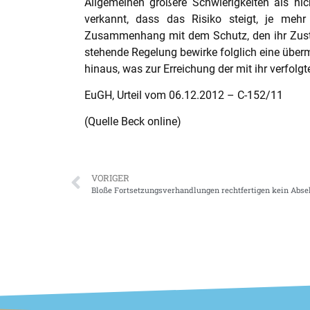
Allgemeinen größere Schwierigkeiten als ni
verkannt, dass das Risiko steigt, je mehr
Zusammenhang mit dem Schutz, den ihr Zustan
stehende Regelung bewirke folglich eine über
hinaus, was zur Erreichung der mit ihr verfolgte
EuGH, Urteil vom 06.12.2012 – C-152/11
(Quelle Beck online)
VORIGER