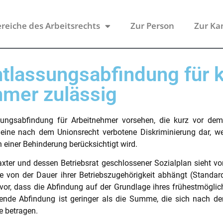
reiche des Arbeitsrechts
Zur Person
Zur Ka
tlassungsabfindung für k
hmer zulässig
sungsabfindung für Arbeitnehmer vorsehen, die kurz vor dem 
es eine nach dem Unionsrecht verbotene Diskriminierung dar, 
n einer Behinderung berücksichtigt wird.
er und dessen Betriebsrat geschlossener Sozialplan sieht vor
e von der Dauer ihrer Betriebszugehörigkeit abhängt (Standa
h vor, dass die Abfindung auf der Grundlage ihres frühestmögli
ende Abfindung ist geringer als die Summe, die sich nach 
e betragen.