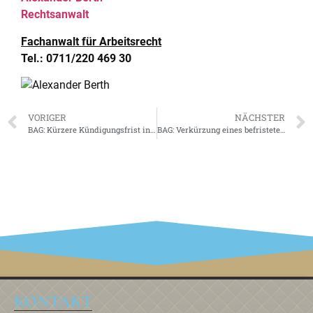
Rechtsanwalt
Fachanwalt für Arbeitsrecht
Tel.: 0711/220 469 30
VORIGER
NÄCHSTER
BAG: Kürzere Kündigungsfrist in der Probezeit muss sich aus Arbeitsvertrag deutlich ergeben
BAG: Verkürzung eines befristeten Arbeitsvertrages nur mit Sachgrund möglich
IHR RECHT IN STUTTGART
KONTAKT