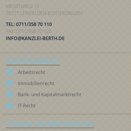
MEISENWEG 15
70771 LEINFELDEN-ECHTERDINGEN
TEL: 0711/358 70 110
FAX: 0711/358 70 120
INFO@KANZLEI-BERTH.DE
RECHTSGEBIETE
Arbeitsrecht
Immobilienrecht
Bank- und Kapitalmarktrecht
IT-Recht
UNSERE ANSPRECHZEITEN