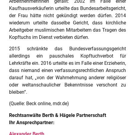
Arbeitnehmerinnen gefällt: 2002 im Falle einer
Kaufhausverkäuferin urteilte das Bundesarbeitsgericht,
der Frau hätte nicht gekündigt werden dürfen. 2014
wiederum urteilte dasselbe Gericht, dass kirchliche
Arbeitgeber muslimischen Mitarbeitern das Tragen des
Kopftuchs im Dienst verbieten dürfen.
2015 schränkte das Bundesverfassungsgericht
allerdings ein pauschales Kopftuchverbot für
Lehrkräfte ein. 2016 urteilte es im Falle einer Erzieherin,
dass niemand einen verfassungsrechtlichen Anspruch
darauf hat, „von der Wahrnehmung anderer religiöser
oder weltanschaulicher Bekenntnisse verschont zu
bleiben“.
(Quelle: Beck online, mdr.de)
Rechtsanwälte Berth & Hägele Partnerschaft
Ihr Ansprechpartner:
Alexander Berth