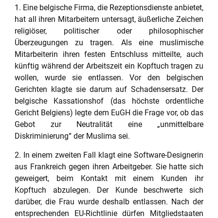
1. Eine belgische Firma, die Rezeptionsdienste anbietet,
hat all ihren Mitarbeitern untersagt, äußerliche Zeichen
religiöser, politischer oder philosophischer
Überzeugungen zu tragen. Als eine muslimische
Mitarbeiterin ihren festen Entschluss mitteilte, auch
künftig während der Arbeitszeit ein Kopftuch tragen zu
wollen, wurde sie entlassen. Vor den belgischen
Gerichten klagte sie darum auf Schadensersatz. Der
belgische Kassationshof (das höchste ordentliche
Gericht Belgiens) legte dem EuGH die Frage vor, ob das
Gebot zur Neutralität eine „unmittelbare
Diskriminierung“ der Muslima sei.
2. In einem zweiten Fall klagt eine Software-Designerin
aus Frankreich gegen ihren Arbeitgeber. Sie hatte sich
geweigert, beim Kontakt mit einem Kunden ihr
Kopftuch abzulegen. Der Kunde beschwerte sich
darüber, die Frau wurde deshalb entlassen. Nach der
entsprechenden EU-Richtlinie dürfen Mitgliedstaaten