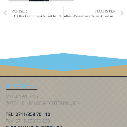
VORIGER
NÄCHSTER
BAG: Rückzahlungsklausel bei Nichtantritt zur Prüfung kann zulässig sein!
Alles Wissenswerte zu Arbeitsunfähigkeitsbescheinigungen
IHR RECHT IN STUTTGART
KONTAKT
MEISENWEG 15
70771 LEINFELDEN-ECHTERDINGEN
TEL: 0711/358 70 110
FAX: 0711/358 70 120