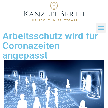
Arbeitsschutz wird für
Coronazeiten
angepasst