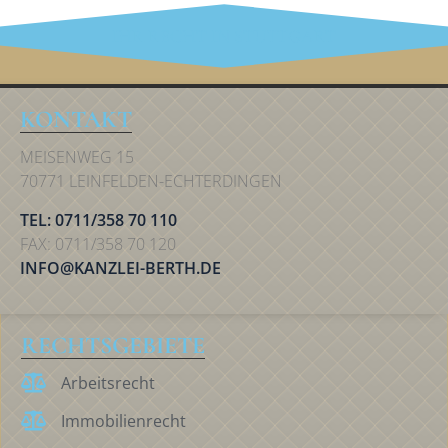
IHR RECHT IN STUTTGART
KONTAKT
MEISENWEG 15
70771 LEINFELDEN-ECHTERDINGEN
TEL: 0711/358 70 110
FAX: 0711/358 70 120
INFO@KANZLEI-BERTH.DE
RECHTSGEBIETE
Arbeitsrecht
Immobilienrecht