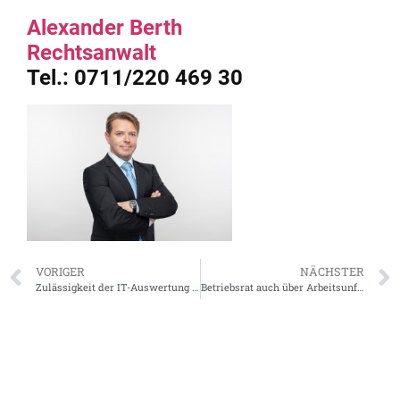
Alexander Berth
Rechtsanwalt
Tel.: 0711/220 469 30
VORIGER
NÄCHSTER
Zulässigkeit der IT-Auswertung bei Verdacht auf Verstoß gegen Wettbewerb
Betriebsrat auch über Arbeitsunfälle von Fremdpersonal zu informieren